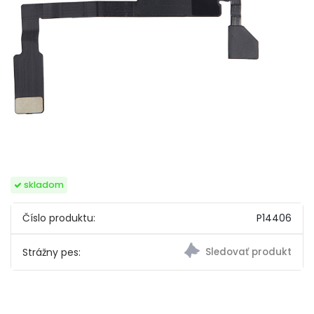
skladom
Číslo produktu:
P14406
Strážny pes: